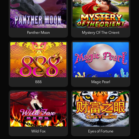
Panther Moon
Mystery Of The Orient
888
Magic Pearl
Wild Fox
Eyes of Fortune