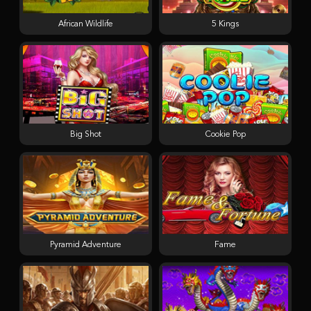
African Wildlife
5 Kings
Big Shot
Cookie Pop
Pyramid Adventure
Fame