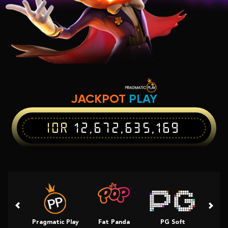
JACKPOT
PLAY
IDR
12,672,635,353
Pragmatic Play
Fat Panda
PG Soft
Slot