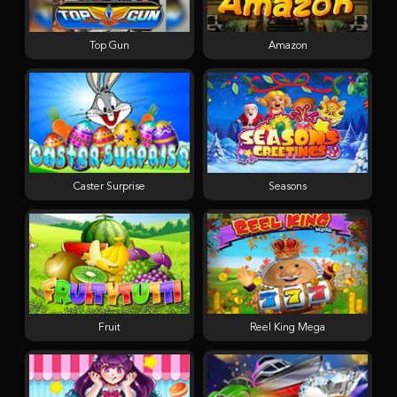
Top Gun
Amazon
Caster Surprise
Seasons
Fruit
Reel King Mega