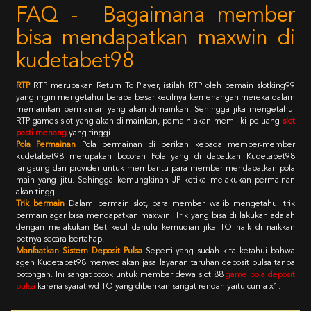
FAQ - Bagaimana member
bisa mendapatkan maxwin di
kudetabet98
RTP
RTP merupakan Return To Player, istilah RTP oleh pemain slotking99
yang ingin mengetahui berapa besar kecilnya kemenangan mereka dalam
memainkan permainan yang akan dimainkan. Sehingga jika mengetahui
RTP games slot yang akan di mainkan, pemain akan memiliki peluang
slot
pasti menang
yang tinggi.
Pola Permainan
Pola permainan di berikan kepada member-member
kudetabet98 merupakan bocoran Pola yang di dapatkan Kudetabet98
langsung dari provider untuk membantu para member mendapatkan pola
main yang jitu. Sehingga kemungkinan JP ketika melakukan permainan
akan tinggi.
Trik bermain
Dalam bermain slot, para member wajib mengetahui trik
bermain agar bisa mendapatkan maxwin. Trik yang bisa di lakukan adalah
dengan melakukan Bet kecil dahulu kemudian jika TO naik di naikkan
betnya secara bertahap.
Manfaatkan Sistem Deposit Pulsa
Seperti yang sudah kita ketahui bahwa
agen Kudetabet98 menyediakan jasa layanan taruhan deposit pulsa tanpa
potongan. Ini sangat cocok untuk member dewa slot 88
game bola deposit
pulsa
karena syarat wd TO yang diberikan sangat rendah yaitu cuma x1.