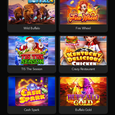
Wild Buffalo
Fire Wheel
TIS The Season
Crazy Restaurant
Cash Spark
Buffalo Gold