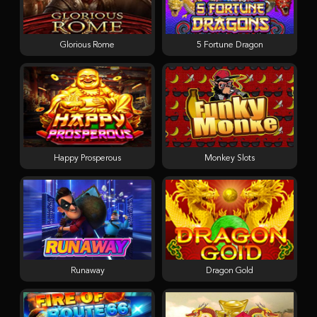
Glorious Rome
5 Fortune Dragon
Happy Prosperous
Monkey Slots
Runaway
Dragon Gold