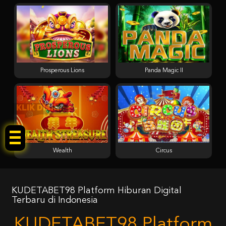
Prosperous Lions
Panda Magic II
KLIK DISINI!
Wealth
Circus
KUDETABET98 Platform Hiburan Digital
Terbaru di Indonesia
KUDETABET98 Platform