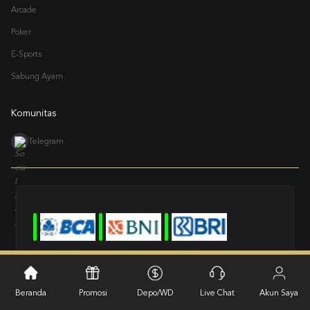
Arcade
Poker
E-Sports
Sabung Ayam
Komunitas
Telegram
Beranda
Promosi
Depo/WD
Live Chat
Akun Saya