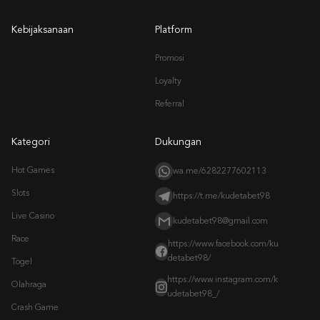
Kebijaksanaan
Platform
Promosi
Loyalty
Referral
Kategori
Dukungan
Hot Games
wa.me/6282277602113
Slots
https://t.me/kudetabet98
Live Casino
kudetabet98@gmail.com
Race
https://www.facebook.com/ku
detabet98/
Togel
https://www.instagram.com/k
Olahraga
udetabet98_/
Crash Game