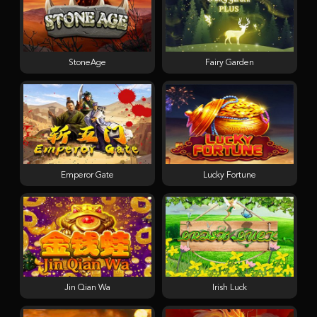
StoneAge
Fairy Garden
Emperor Gate
Lucky Fortune
Jin Qian Wa
Irish Luck