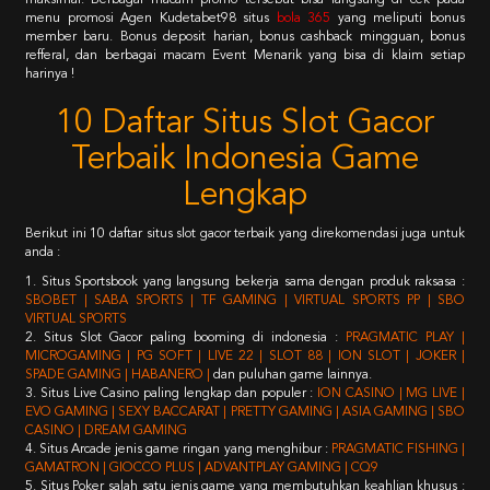
maksimal. Berbagai macam promo tersebut bisa langsung di cek pada
menu promosi Agen Kudetabet98 situs
bola 365
yang meliputi bonus
member baru. Bonus deposit harian, bonus cashback mingguan, bonus
refferal, dan berbagai macam Event Menarik yang bisa di klaim setiap
harinya !
10 Daftar Situs Slot Gacor
Terbaik Indonesia Game
Lengkap
Berikut ini 10 daftar situs slot gacor terbaik yang direkomendasi juga untuk
anda :
1. Situs Sportsbook yang langsung bekerja sama dengan produk raksasa :
SBOBET | SABA SPORTS | TF GAMING | VIRTUAL SPORTS PP | SBO
VIRTUAL SPORTS
2. Situs Slot Gacor paling booming di indonesia :
PRAGMATIC PLAY |
MICROGAMING | PG SOFT | LIVE 22 | SLOT 88 | ION SLOT | JOKER |
SPADE GAMING | HABANERO |
dan puluhan game lainnya.
3. Situs Live Casino paling lengkap dan populer :
ION CASINO | MG LIVE |
EVO GAMING | SEXY BACCARAT | PRETTY GAMING | ASIA GAMING | SBO
CASINO | DREAM GAMING
4. Situs Arcade jenis game ringan yang menghibur :
PRAGMATIC FISHING |
GAMATRON | GIOCCO PLUS | ADVANTPLAY GAMING | CQ9
5. Situs Poker salah satu jenis game yang membutuhkan keahlian khusus :