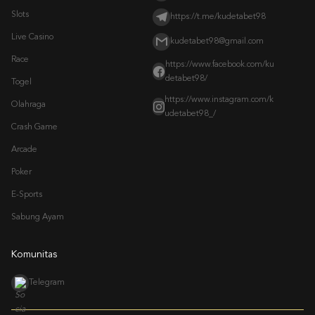
Slots
https://t.me/kudetabet98
Live Casino
kudetabet98@gmail.com
Race
https://www.facebook.com/ku
detabet98/
Togel
https://www.instagram.com/k
Olahraga
udetabet98_/
Crash Game
Arcade
Poker
E-Sports
Sabung Ayam
Komunitas
Telegram