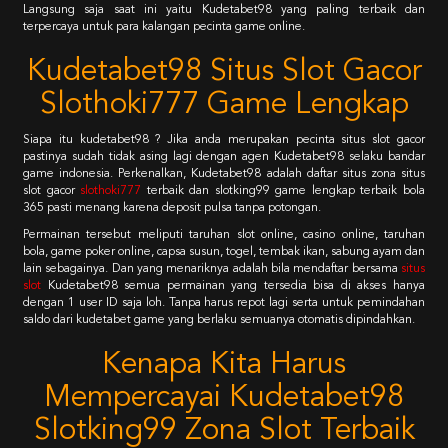
Langsung saja saat ini yaitu Kudetabet98 yang paling terbaik dan
terpercaya untuk para kalangan pecinta game online.
Kudetabet98 Situs Slot Gacor
Slothoki777 Game Lengkap
Siapa itu kudetabet98 ? Jika anda merupakan pecinta situs slot gacor
pastinya sudah tidak asing lagi dengan agen Kudetabet98 selaku bandar
game indonesia. Perkenalkan, Kudetabet98 adalah daftar situs zona situs
slot gacor
slothoki777
terbaik dan slotking99 game lengkap terbaik bola
365 pasti menang karena deposit pulsa tanpa potongan.
Permainan tersebut meliputi taruhan slot online, casino online, taruhan
bola, game poker online, capsa susun, togel, tembak ikan, sabung ayam dan
lain sebagainya. Dan yang menariknya adalah bila mendaftar bersama
situs
slot
Kudetabet98 semua permainan yang tersedia bisa di akses hanya
dengan 1 user ID saja loh. Tanpa harus repot lagi serta untuk pemindahan
saldo dari kudetabet game yang berlaku semuanya otomatis dipindahkan.
Kenapa Kita Harus
Mempercayai Kudetabet98
Slotking99 Zona Slot Terbaik