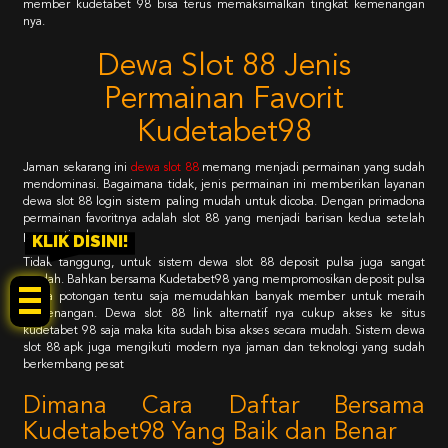
member kudetabet 98 bisa terus memaksimalkan tingkat kemenangan
nya.
Dewa Slot 88 Jenis
Permainan Favorit
Kudetabet98
Jaman sekarang ini
dewa slot 88
memang menjadi permainan yang sudah
mendominasi. Bagaimana tidak, jenis permainan ini memberikan layanan
dewa slot 88 login sistem paling mudah untuk dicoba. Dengan primadona
permainan favoritnya adalah slot 88 yang menjadi barisan kedua setelah
pragmatic play.
KLIK DISINI!
Tidak tanggung, untuk sistem dewa slot 88 deposit pulsa juga sangat
mudah. Bahkan bersama Kudetabet98 yang mempromosikan deposit pulsa
tanpa potongan tentu saja memudahkan banyak member untuk meraih
kemenangan. Dewa slot 88 link alternatif nya cukup akses ke situs
kudetabet 98 saja maka kita sudah bisa akses secara mudah. Sistem dewa
slot 88 apk juga mengikuti modern nya jaman dan teknologi yang sudah
berkembang pesat
Dimana Cara Daftar Bersama
Kudetabet98 Yang Baik dan Benar