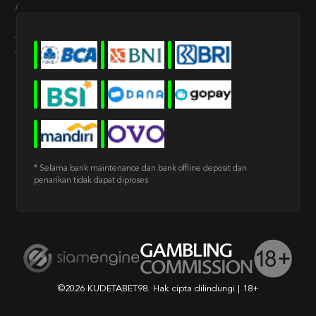
* Selama bank maintenance dan bank offline deposit dan
penarikan tidak dapat diproses
©2026 KUDETABET98. Hak cipta dilindungi | 18+