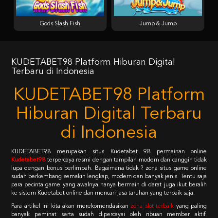
Gods Slash Fish
Jump & Jump
KUDETABET98 Platform Hiburan Digital
Terbaru di Indonesia
KUDETABET98 Platform
Hiburan Digital Terbaru
di Indonesia
KUDETABET98 merupakan situs Kudetabet 98 permainan online
Kudetabet98
terpercaya resmi dengan tampilan modern dan canggih tidak
lupa dengan bonus berlimpah. Bagaimana tidak ? zona situs game online
sudah berkembang semakin lengkap, modern dan banyak jenis. Tentu saja
para pecinta game yang awalnya hanya bermain di darat juga ikut beralih
ke sistem Kudetabet online dan mencari jasa taruhan yang terbaik saja.
Para artikel ini kita akan merekomendasikan
zona slot terbaik
yang paling
banyak peminat serta sudah dipercayai oleh ribuan member aktif.