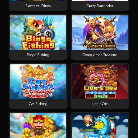
Plants vs. Dinos
Crazy Bartender
Bingo Fishing
Conqueror's Treasure
Cat Fishing
Lion's Orb