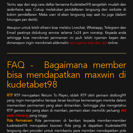
Tentu saja dari segi cara daftar bersama Kudetabet98 sangatlah mudah dan
sederhana saja. Cukup melakukan pendaftaran langsung dari website di
kolom pendaftaran. Maka user id akan langsung siap saat itu juga (dalam
hitungan per detik).
Ataupun untuk lebih efisien bisa melalui Livechat, Whatsapp, Telegram dan
Email pastinya didukung service selama 1x24 jam nonstop. Kepada anda
sehingga bisa menikmati permainan ini jauh lebih nyaman kapan dan
dimanapun ingin menikmati aldernalin
situs game bola dan slot
online.
FAQ - Bagaimana member
bisa mendapatkan maxwin di
kudetabet98
RTP
RTP merupakan Return To Player, istilah RTP oleh pemain slotking99
yang ingin mengetahui berapa besar kecilnya kemenangan mereka dalam
memainkan permainan yang akan dimainkan. Sehingga jika mengetahui
RTP games slot yang akan di mainkan, pemain akan memiliki peluang
slot
pasti menang
yang tinggi.
Pola Permainan
Pola permainan di berikan kepada member-member
kudetabet98 merupakan bocoran Pola yang di dapatkan Kudetabet98
langsung dari provider untuk membantu para member mendapatkan pola