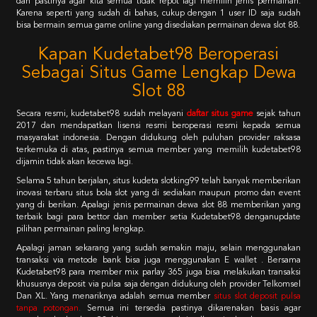
dan pastinya agar kita semua tidak repot lagi memilih jenis permainan.
Karena seperti yang sudah di bahas, cukup dengan 1 user ID saja sudah
bisa bermain semua game online yang disediakan permainan dewa slot 88.
Kapan Kudetabet98 Beroperasi
Sebagai Situs Game Lengkap Dewa
Slot 88
Secara resmi, kudetabet98 sudah melayani
daftar situs game
sejak tahun
2017 dan mendapatkan lisensi resmi beroperasi resmi kepada semua
masyarakat indonesia. Dengan didukung oleh puluhan provider raksasa
terkemuka di atas, pastinya semua member yang memilih kudetabet98
dijamin tidak akan kecewa lagi.
Selama 5 tahun berjalan, situs kudeta slotking99 telah banyak memberikan
inovasi terbaru situs bola slot yang di sediakan maupun promo dan event
yang di berikan. Apalagi jenis permainan dewa slot 88 memberikan yang
terbaik bagi para bettor dan member setia Kudetabet98 denganupdate
pilihan permainan paling lengkap.
Apalagi jaman sekarang yang sudah semakin maju, selain menggunakan
transaksi via metode bank bisa juga menggunakan E wallet . Bersama
Kudetabet98 para member mix parlay 365 juga bisa melakukan transaksi
khususnya deposit via pulsa saja dengan didukung oleh provider Telkomsel
Dan XL. Yang menariknya adalah semua member
situs slot deposit pulsa
tanpa potongan
.
Semua ini tersedia pastinya dikarenakan basis agar