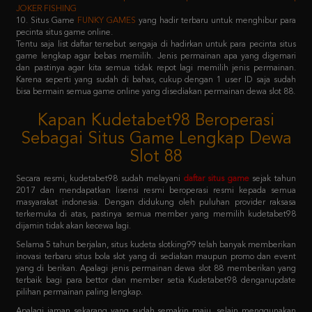
10. Situs Game
FUNKY GAMES
yang hadir terbaru untuk menghibur para
pecinta situs game online.
Tentu saja list daftar tersebut sengaja di hadirkan untuk para pecinta situs
game lengkap agar bebas memilih. Jenis permainan apa yang digemari
dan pastinya agar kita semua tidak repot lagi memilih jenis permainan.
Karena seperti yang sudah di bahas, cukup dengan 1 user ID saja sudah
bisa bermain semua game online yang disediakan permainan dewa slot 88.
Kapan Kudetabet98 Beroperasi
Sebagai Situs Game Lengkap Dewa
Slot 88
Secara resmi, kudetabet98 sudah melayani
daftar situs game
sejak tahun
2017 dan mendapatkan lisensi resmi beroperasi resmi kepada semua
masyarakat indonesia. Dengan didukung oleh puluhan provider raksasa
terkemuka di atas, pastinya semua member yang memilih kudetabet98
dijamin tidak akan kecewa lagi.
Selama 5 tahun berjalan, situs kudeta slotking99 telah banyak memberikan
inovasi terbaru situs bola slot yang di sediakan maupun promo dan event
yang di berikan. Apalagi jenis permainan dewa slot 88 memberikan yang
terbaik bagi para bettor dan member setia Kudetabet98 denganupdate
pilihan permainan paling lengkap.
Apalagi jaman sekarang yang sudah semakin maju, selain menggunakan
transaksi via metode bank bisa juga menggunakan E wallet . Bersama