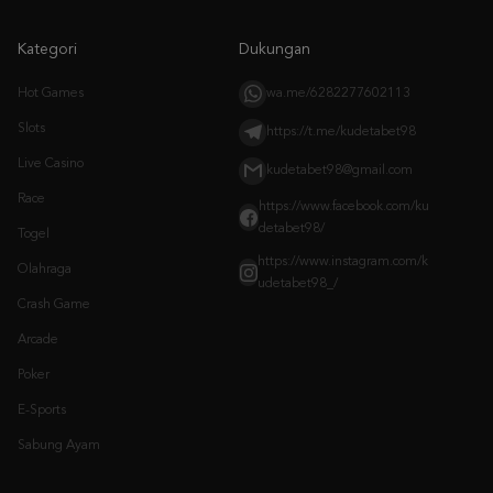
Kategori
Dukungan
Hot Games
wa.me/6282277602113
Slots
https://t.me/kudetabet98
Live Casino
kudetabet98@gmail.com
Race
https://www.facebook.com/ku
detabet98/
Togel
https://www.instagram.com/k
Olahraga
udetabet98_/
Crash Game
Arcade
Poker
E-Sports
Sabung Ayam
Komunitas