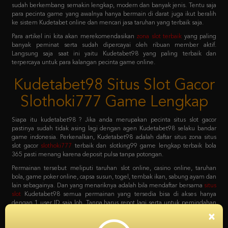
para pecinta game yang awalnya hanya bermain di darat juga ikut beralih
ke sistem Kudetabet online dan mencari jasa taruhan yang terbaik saja.
Para artikel ini kita akan merekomendasikan
zona slot terbaik
yang paling
banyak peminat serta sudah dipercayai oleh ribuan member aktif.
Langsung saja saat ini yaitu Kudetabet98 yang paling terbaik dan
terpercaya untuk para kalangan pecinta game online.
Kudetabet98 Situs Slot Gacor
Slothoki777 Game Lengkap
Siapa itu kudetabet98 ? Jika anda merupakan pecinta situs slot gacor
pastinya sudah tidak asing lagi dengan agen Kudetabet98 selaku bandar
game indonesia. Perkenalkan, Kudetabet98 adalah daftar situs zona situs
slot gacor
slothoki777
terbaik dan slotking99 game lengkap terbaik bola
365 pasti menang karena deposit pulsa tanpa potongan.
Permainan tersebut meliputi taruhan slot online, casino online, taruhan
bola, game poker online, capsa susun, togel, tembak ikan, sabung ayam dan
lain sebagainya. Dan yang menariknya adalah bila mendaftar bersama
situs
slot
Kudetabet98 semua permainan yang tersedia bisa di akses hanya
dengan 1 user ID saja loh. Tanpa harus repot lagi serta untuk pemindahan
saldo dari kudetabet game yang berlaku semuanya otomatis dipindahkan.
×
Kenapa Kita Harus