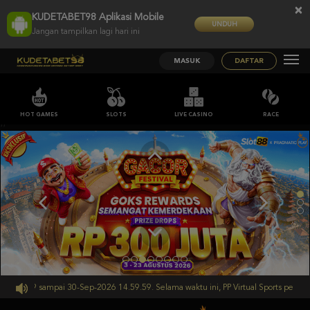
×
KUDETABET98 Aplikasi Mobile
UNDUH
Jangan tampilkan lagi hari ini
MASUK
DAFTAR
HOT GAMES
SLOTS
LIVE CASINO
RACE
;;
14.59.59 sampai 30-Sep-2026 14.59.59. Selama waktu ini, PP Virtual Sports permai