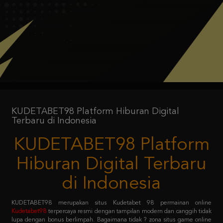
KUDETABET98 Platform Hiburan Digital
Terbaru di Indonesia
KUDETABET98 Platform
Hiburan Digital Terbaru
di Indonesia
KUDETABET98 merupakan situs Kudetabet 98 permainan online
Kudetabet98
terpercaya resmi dengan tampilan modern dan canggih tidak
lupa dengan bonus berlimpah. Bagaimana tidak ? zona situs game online
sudah berkembang semakin lengkap, modern dan banyak jenis. Tentu saja