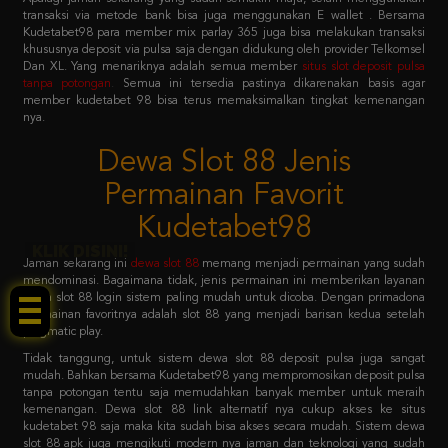
Kudetabet98 para member mix parlay 365 juga bisa melakukan transaksi
khususnya deposit via pulsa saja dengan didukung oleh provider Telkomsel
Dan XL. Yang menariknya adalah semua member
situs slot deposit pulsa
tanpa potongan
.
Semua ini tersedia pastinya dikarenakan basis agar
member kudetabet 98 bisa terus memaksimalkan tingkat kemenangan
nya.
Dewa Slot 88 Jenis
Permainan Favorit
Kudetabet98
Jaman sekarang ini
dewa slot 88
memang menjadi permainan yang sudah
KLIK DISINI!
mendominasi. Bagaimana tidak, jenis permainan ini memberikan layanan
dewa slot 88 login sistem paling mudah untuk dicoba. Dengan primadona
permainan favoritnya adalah slot 88 yang menjadi barisan kedua setelah
pragmatic play.
Tidak tanggung, untuk sistem dewa slot 88 deposit pulsa juga sangat
mudah. Bahkan bersama Kudetabet98 yang mempromosikan deposit pulsa
tanpa potongan tentu saja memudahkan banyak member untuk meraih
kemenangan. Dewa slot 88 link alternatif nya cukup akses ke situs
kudetabet 98 saja maka kita sudah bisa akses secara mudah. Sistem dewa
slot 88 apk juga mengikuti modern nya jaman dan teknologi yang sudah
berkembang pesat