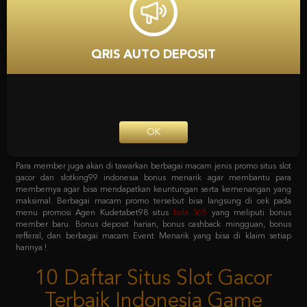
Mempercayai Kudetabet98
Slotking99 Zona Slot Terbaik
QRIS AUTO DEPOSIT
Sebagai agen online terpercaya pastinya semua pecinta taruhan harus
bergabung dengan situs yang tepat. Dengan sistem transaksi deposit dan
withdraw yang super cepat yaitu hanya memakan waktu maksimal 5 menit
saja. Semua transaksi akan diproses oleh sistem
slotking99
bersama
kudetabet98. Pastinya bersama agen Kudetabet Slot juga semua member
akan dipandu langsung oleh costumer service yang aktif 24 jam serta ramah
OK
dan berpengalaman.
Para member juga akan di tawarkan berbagai macam jenis promo situs slot
gacor dan slotking99 indonesia bonus menarik agar membantu para
membernya agar bisa mendapatkan keuntungan serta kemenangan yang
maksimal. Berbagai macam promo tersebut bisa langsung di cek pada
menu promosi Agen Kudetabet98 situs
bola 365
yang meliputi bonus
member baru. Bonus deposit harian, bonus cashback mingguan, bonus
refferal, dan berbagai macam Event Menarik yang bisa di klaim setiap
harinya !
10 Daftar Situs Slot Gacor
Terbaik Indonesia Game