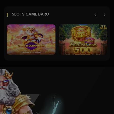
IDR
1,912,200.00
SLOTS GAME BARU
Sweet Bonanza 1000
penabe****k
IDR
1,856,950.00
Gates of Olympus™
caztel****2
IDR
1,410,600.00
Gates of Olympus™
caztel****2
IDR
1,368,000.00
Sweet Bonanza 1000
yay****1
IDR
1,346,800.00
Gates of Olympus Super Scatter