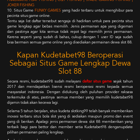
PRAGMATIC PLAY FISHING | CQ9 FISHING | SPADE GAMING FISHING |
JOKER FISHING
10. Situs Game
FUNKY GAMES
yang hadir terbaru untuk menghibur para
pecinta situs game online.
Tentu saja list daftar tersebut sengaja di hadirkan untuk para pecinta situs
game lengkap agar bebas memilih. Jenis permainan apa yang digemari
dan pastinya agar kita semua tidak repot lagi memilih jenis permainan.
Karena seperti yang sudah di bahas, cukup dengan 1 user ID saja sudah
bisa bermain semua game online yang disediakan permainan dewa slot 88.
Kapan Kudetabet98 Beroperasi
Sebagai Situs Game Lengkap Dewa
Slot 88
Secara resmi, kudetabet98 sudah melayani
daftar situs game
sejak tahun
2017 dan mendapatkan lisensi resmi beroperasi resmi kepada semua
masyarakat indonesia. Dengan didukung oleh puluhan provider raksasa
terkemuka di atas, pastinya semua member yang memilih kudetabet98
dijamin tidak akan kecewa lagi.
Selama 5 tahun berjalan, situs kudeta slotking99 telah banyak memberikan
inovasi terbaru situs bola slot yang di sediakan maupun promo dan event
yang di berikan. Apalagi jenis permainan dewa slot 88 memberikan yang
terbaik bagi para bettor dan member setia Kudetabet98 denganupdate
pilihan permainan paling lengkap.