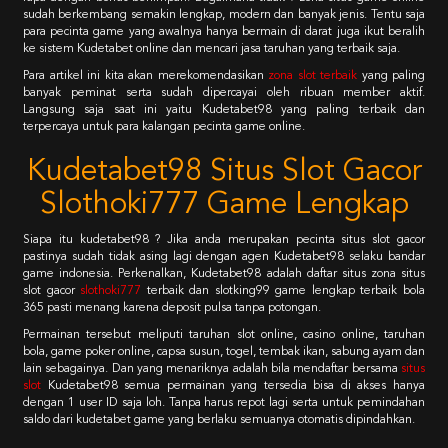
sudah berkembang semakin lengkap, modern dan banyak jenis. Tentu saja
para pecinta game yang awalnya hanya bermain di darat juga ikut beralih
ke sistem Kudetabet online dan mencari jasa taruhan yang terbaik saja.
Para artikel ini kita akan merekomendasikan
zona slot terbaik
yang paling
banyak peminat serta sudah dipercayai oleh ribuan member aktif.
Langsung saja saat ini yaitu Kudetabet98 yang paling terbaik dan
terpercaya untuk para kalangan pecinta game online.
Kudetabet98 Situs Slot Gacor
Slothoki777 Game Lengkap
Siapa itu kudetabet98 ? Jika anda merupakan pecinta situs slot gacor
pastinya sudah tidak asing lagi dengan agen Kudetabet98 selaku bandar
game indonesia. Perkenalkan, Kudetabet98 adalah daftar situs zona situs
slot gacor
slothoki777
terbaik dan slotking99 game lengkap terbaik bola
365 pasti menang karena deposit pulsa tanpa potongan.
Permainan tersebut meliputi taruhan slot online, casino online, taruhan
bola, game poker online, capsa susun, togel, tembak ikan, sabung ayam dan
lain sebagainya. Dan yang menariknya adalah bila mendaftar bersama
situs
slot
Kudetabet98 semua permainan yang tersedia bisa di akses hanya
dengan 1 user ID saja loh. Tanpa harus repot lagi serta untuk pemindahan
saldo dari kudetabet game yang berlaku semuanya otomatis dipindahkan.