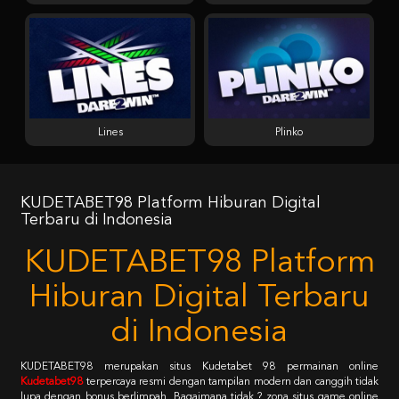
Lines
Plinko
KUDETABET98 Platform Hiburan Digital
Terbaru di Indonesia
KUDETABET98 Platform
Hiburan Digital Terbaru
di Indonesia
KUDETABET98 merupakan situs Kudetabet 98 permainan online
Kudetabet98
terpercaya resmi dengan tampilan modern dan canggih tidak
lupa dengan bonus berlimpah. Bagaimana tidak ? zona situs game online