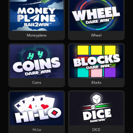
Moneyplane
Wheel
Coins
Blocks
Hi-Lo
DICE