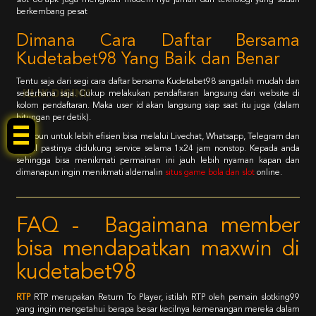
slot 88 apk juga mengikuti modern nya jaman dan teknologi yang sudah
berkembang pesat
Dimana Cara Daftar Bersama
Kudetabet98 Yang Baik dan Benar
Tentu saja dari segi cara daftar bersama Kudetabet98 sangatlah mudah dan
KLIK DISINI!
sederhana saja. Cukup melakukan pendaftaran langsung dari website di
kolom pendaftaran. Maka user id akan langsung siap saat itu juga (dalam
hitungan per detik).
Ataupun untuk lebih efisien bisa melalui Livechat, Whatsapp, Telegram dan
Email pastinya didukung service selama 1x24 jam nonstop. Kepada anda
sehingga bisa menikmati permainan ini jauh lebih nyaman kapan dan
dimanapun ingin menikmati aldernalin
situs game bola dan slot
online.
FAQ - Bagaimana member
bisa mendapatkan maxwin di
kudetabet98
RTP
RTP merupakan Return To Player, istilah RTP oleh pemain slotking99
yang ingin mengetahui berapa besar kecilnya kemenangan mereka dalam