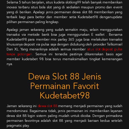
Selama 5 tahun berjalan, situs kudeta slotking99 telah banyak memberikan
inovasi terbaru situs bola slot yang di sediakan maupun promo dan event
yang di berikan. Apalagi jenis permainan dewa slot 88 memberikan yang
terbaik bagi para bettor dan member setia Kudetabet98 denganupdate
pilihan permainan paling lengkap.
Apalagi jaman sekarang yang sudah semakin maju, selain menggunakan
transaksi via metode bank bisa juga menggunakan E wallet . Bersama
Kudetabet98 para member mix parlay 365 juga bisa melakukan transaksi
khususnya deposit via pulsa saja dengan didukung oleh provider Telkomsel
Dan XL. Yang menariknya adalah semua member
situs slot deposit pulsa
tanpa potongan
.
Semua ini tersedia pastinya dikarenakan basis agar
member kudetabet 98 bisa terus memaksimalkan tingkat kemenangan
nya.
Dewa Slot 88 Jenis
Permainan Favorit
Kudetabet98
Jaman sekarang ini
dewa slot 88
memang menjadi permainan yang sudah
mendominasi. Bagaimana tidak, jenis permainan ini memberikan layanan
dewa slot 88 login sistem paling mudah untuk dicoba. Dengan primadona
permainan favoritnya adalah slot 88 yang menjadi barisan kedua setelah
pragmatic play.