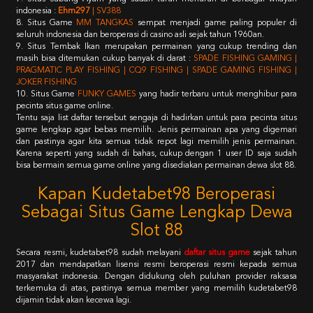
indonesia :
Ehm297
| SV388
8. Situs Game
MM TANGKAS
sempat menjadi game paling populer di
seluruh indonesia dan beroperasi di casino asli sejak tahun 1960an.
9. Situs Tembak Ikan merupakan permainan yang cukup trending dan
masih bisa ditemukan cukup banyak di darat :
SPADE FISHING GAMING |
PRAGMATIC PLAY FISHING | CQ9 FISHING | SPADE GAMING FISHING |
JOKER FISHING
10. Situs Game
FUNKY GAMES
yang hadir terbaru untuk menghibur para
pecinta situs game online.
Tentu saja list daftar tersebut sengaja di hadirkan untuk para pecinta situs
game lengkap agar bebas memilih. Jenis permainan apa yang digemari
dan pastinya agar kita semua tidak repot lagi memilih jenis permainan.
Karena seperti yang sudah di bahas, cukup dengan 1 user ID saja sudah
bisa bermain semua game online yang disediakan permainan dewa slot 88.
Kapan Kudetabet98 Beroperasi
Sebagai Situs Game Lengkap Dewa
Slot 88
Secara resmi, kudetabet98 sudah melayani
daftar situs game
sejak tahun
2017 dan mendapatkan lisensi resmi beroperasi resmi kepada semua
masyarakat indonesia. Dengan didukung oleh puluhan provider raksasa
terkemuka di atas, pastinya semua member yang memilih kudetabet98
dijamin tidak akan kecewa lagi.