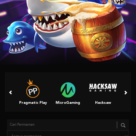
Pragmatic Play
MicroGaming
Hacksaw
King