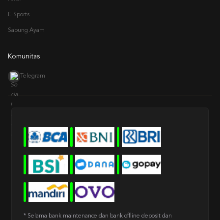
E-Sports
Sabung Ayam
Komunitas
Telegram
* Selama bank maintenance dan bank offline deposit dan