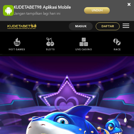
×
KUDETABET98 Aplikasi Mobile
UNDUH
Jangan tampilkan lagi hari ini
MASUK
DAFTAR
HOT GAMES
SLOTS
LIVE CASINO
RACE
;;