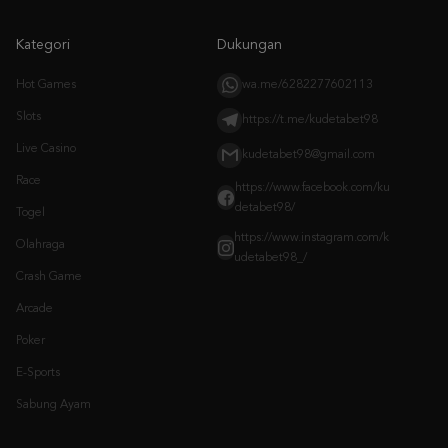
Kategori
Dukungan
Hot Games
wa.me/6282277602113
Slots
https://t.me/kudetabet98
Live Casino
kudetabet98@gmail.com
Race
https://www.facebook.com/ku
detabet98/
Togel
https://www.instagram.com/k
Olahraga
udetabet98_/
Crash Game
Arcade
Poker
E-Sports
Sabung Ayam
Komunitas