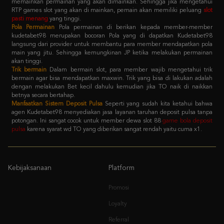
RTP games slot yang akan di mainkan, pemain akan memiliki peluang
slot
pasti menang
yang tinggi.
Pola Permainan
Pola permainan di berikan kepada member-member
kudetabet98 merupakan bocoran Pola yang di dapatkan Kudetabet98
langsung dari provider untuk membantu para member mendapatkan pola
main yang jitu. Sehingga kemungkinan JP ketika melakukan permainan
akan tinggi.
Trik bermain
Dalam bermain slot, para member wajib mengetahui trik
bermain agar bisa mendapatkan maxwin. Trik yang bisa di lakukan adalah
dengan melakukan Bet kecil dahulu kemudian jika TO naik di naikkan
betnya secara bertahap.
Manfaatkan Sistem Deposit Pulsa
Seperti yang sudah kita ketahui bahwa
agen Kudetabet98 menyediakan jasa layanan taruhan deposit pulsa tanpa
potongan. Ini sangat cocok untuk member dewa slot 88
game bola deposit
pulsa
karena syarat wd TO yang diberikan sangat rendah yaitu cuma x1.
Kebijaksanaan
Platform
Promosi
Loyalty
Referral