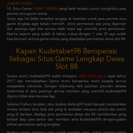
10. Situs Game
FUNKY GAMES
yang hadir terbaru untuk menghibur para
pecinta situs game online.
Tentu saja list daftar tersebut sengaja di hadirkan untuk para pecinta situs
game lengkap agar bebas memilih. Jenis permainan apa yang digemari
dan pastinya agar kita semua tidak repot lagi memilih jenis permainan.
Karena seperti yang sudah di bahas, cukup dengan 1 user ID saja sudah
bisa bermain semua game online yang disediakan permainan dewa slot 88.
Kapan Kudetabet98 Beroperasi
Sebagai Situs Game Lengkap Dewa
Slot 88
Secara resmi, kudetabet98 sudah melayani
daftar situs game
sejak tahun
2017 dan mendapatkan lisensi resmi beroperasi resmi kepada semua
masyarakat indonesia. Dengan didukung oleh puluhan provider raksasa
terkemuka di atas, pastinya semua member yang memilih kudetabet98
dijamin tidak akan kecewa lagi.
Selama 5 tahun berjalan, situs kudeta slotking99 telah banyak memberikan
inovasi terbaru situs bola slot yang di sediakan maupun promo dan event
yang di berikan. Apalagi jenis permainan dewa slot 88 memberikan yang
terbaik bagi para bettor dan member setia Kudetabet98 denganupdate
pilihan permainan paling lengkap.
Apalagi jaman sekarang yang sudah semakin maju, selain menggunakan
transaksi via metode bank bisa juga menggunakan E wallet . Bersama