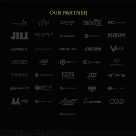
OUR PARTNER