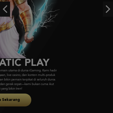
caztel****2
IDR
1,142,400.00
Previous
Ne
Mahjong Wins 3 – Black Scatter
istimas****2
IDR
1,014,100.00
FAT PANDA
Fat Panda adalah slot brand dari Pragmatic Play yang bold dan penuh impact!
Dirancang buat nyita perhatian dan kasih gameplay seru yang nggak
ketebak. Dengan energi yang meledak-ledak, visual yang kece, dan potensi
menang besar—Fat Panda bukan cuma hiburan, tapi pembawa hoki sejati!
Coba Sekarang