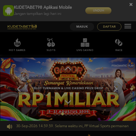
×
KUDETABET98 Aplikasi Mobile
UNDUH
Jangan tampilkan lagi hari ini
MASUK
DAFTAR
HOT GAMES
SLOTS
LIVE CASINO
RACE
;;
sampai 30-Sep-2026 14.59.59. Selama waktu ini, PP Virtual Sports permainan tidak