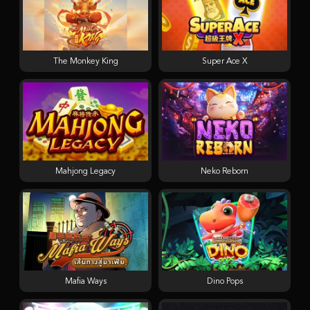
The Monkey King
Super Ace X
Mahjong Legacy
Neko Reborn
Mafia Ways
Dino Pops