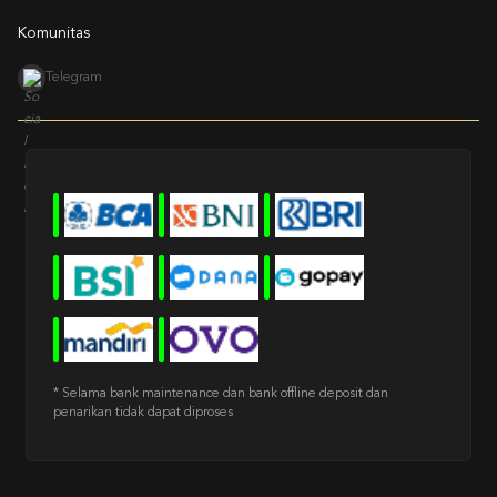
Komunitas
Telegram
* Selama bank maintenance dan bank offline deposit dan
penarikan tidak dapat diproses