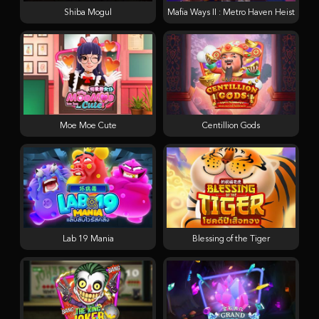
Shiba Mogul
Mafia Ways II : Metro Haven Heist
Moe Moe Cute
Centillion Gods
Lab 19 Mania
Blessing of the Tiger