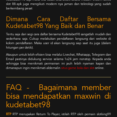
slot 88 apk juga mengikuti modern nya jaman dan teknologi yang sudah
berkembang pesat
Dimana Cara Daftar Bersama
Kudetabet98 Yang Baik dan Benar
Tentu saja dari segi cara daftar bersama Kudetabet98 sangatlah mudah dan
sederhana saja. Cukup melakukan pendaftaran langsung dari website di
kolom pendaftaran. Maka user id akan langsung siap saat itu juga (dalam
hitungan per detik).
Ataupun untuk lebih efisien bisa melalui Livechat, Whatsapp, Telegram dan
Email pastinya didukung service selama 1x24 jam nonstop. Kepada anda
sehingga bisa menikmati permainan ini jauh lebih nyaman kapan dan
dimanapun ingin menikmati aldernalin
situs game bola dan slot
online.
FAQ - Bagaimana member
bisa mendapatkan maxwin di
kudetabet98
RTP
RTP merupakan Return To Player, istilah RTP oleh pemain slotking99