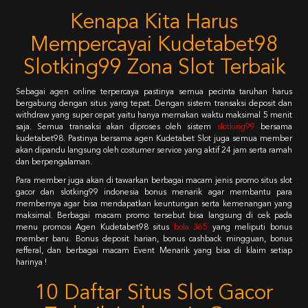
Kenapa Kita Harus
Mempercayai Kudetabet98
Slotking99 Zona Slot Terbaik
Sebagai agen online terpercaya pastinya semua pecinta taruhan harus
bergabung dengan situs yang tepat. Dengan sistem transaksi deposit dan
withdraw yang super cepat yaitu hanya memakan waktu maksimal 5 menit
saja. Semua transaksi akan diproses oleh sistem
slotking99
bersama
kudetabet98. Pastinya bersama agen Kudetabet Slot juga semua member
akan dipandu langsung oleh costumer service yang aktif 24 jam serta ramah
dan berpengalaman.
Para member juga akan di tawarkan berbagai macam jenis promo situs slot
gacor dan slotking99 indonesia bonus menarik agar membantu para
membernya agar bisa mendapatkan keuntungan serta kemenangan yang
maksimal. Berbagai macam promo tersebut bisa langsung di cek pada
menu promosi Agen Kudetabet98 situs
bola 365
yang meliputi bonus
member baru. Bonus deposit harian, bonus cashback mingguan, bonus
refferal, dan berbagai macam Event Menarik yang bisa di klaim setiap
harinya !
10 Daftar Situs Slot Gacor