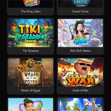
The King Joker
Grand Shine
Tiki Paradise
Rich Rich Water
Wrath of Egypt
Clash of War