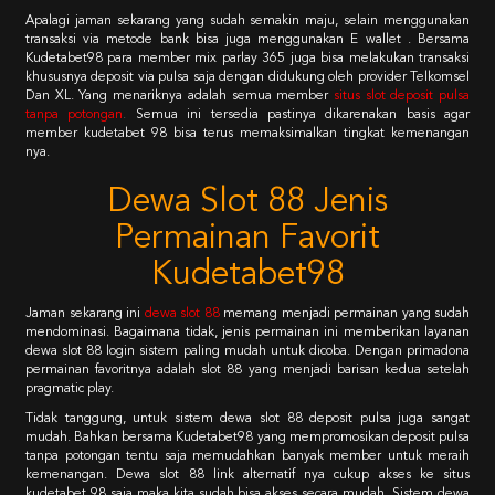
Apalagi jaman sekarang yang sudah semakin maju, selain menggunakan
transaksi via metode bank bisa juga menggunakan E wallet . Bersama
Kudetabet98 para member mix parlay 365 juga bisa melakukan transaksi
khususnya deposit via pulsa saja dengan didukung oleh provider Telkomsel
Dan XL. Yang menariknya adalah semua member
situs slot deposit pulsa
tanpa potongan
.
Semua ini tersedia pastinya dikarenakan basis agar
member kudetabet 98 bisa terus memaksimalkan tingkat kemenangan
nya.
Dewa Slot 88 Jenis
Permainan Favorit
Kudetabet98
Jaman sekarang ini
dewa slot 88
memang menjadi permainan yang sudah
mendominasi. Bagaimana tidak, jenis permainan ini memberikan layanan
dewa slot 88 login sistem paling mudah untuk dicoba. Dengan primadona
permainan favoritnya adalah slot 88 yang menjadi barisan kedua setelah
pragmatic play.
Tidak tanggung, untuk sistem dewa slot 88 deposit pulsa juga sangat
mudah. Bahkan bersama Kudetabet98 yang mempromosikan deposit pulsa
tanpa potongan tentu saja memudahkan banyak member untuk meraih
kemenangan. Dewa slot 88 link alternatif nya cukup akses ke situs
kudetabet 98 saja maka kita sudah bisa akses secara mudah. Sistem dewa