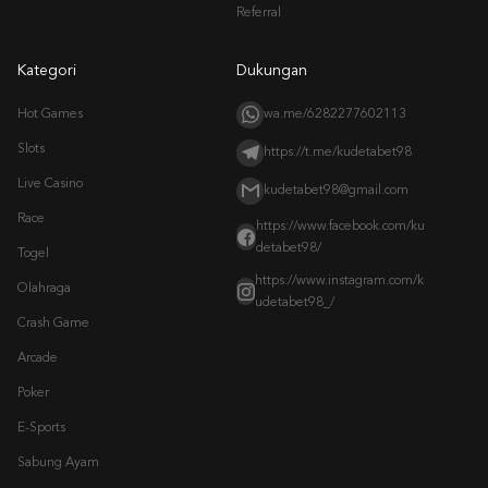
Referral
Kategori
Dukungan
Hot Games
wa.me/6282277602113
Slots
https://t.me/kudetabet98
Live Casino
kudetabet98@gmail.com
Race
https://www.facebook.com/ku
detabet98/
Togel
https://www.instagram.com/k
Olahraga
udetabet98_/
Crash Game
Arcade
Poker
E-Sports
Sabung Ayam