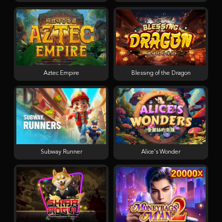
Aztec Empire
Blessing of the Dragon
Subway Runner
Alice's Wonder